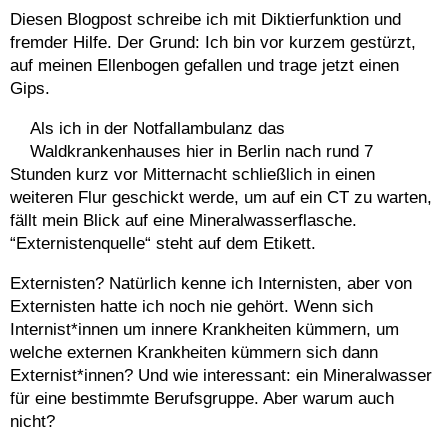
Diesen Blogpost schreibe ich mit Diktierfunktion und
fremder Hilfe. Der Grund: Ich bin vor kurzem gestürzt,
auf meinen Ellenbogen gefallen und trage jetzt einen
Gips.
Als ich in der Notfallambulanz das
Waldkrankenhauses hier in Berlin nach rund 7
Stunden kurz vor Mitternacht schließlich in einen
weiteren Flur geschickt werde, um auf ein CT zu warten,
fällt mein Blick auf eine Mineralwasserflasche.
“Externistenquelle“ steht auf dem Etikett.
Externisten? Natürlich kenne ich Internisten, aber von
Externisten hatte ich noch nie gehört. Wenn sich
Internist*innen um innere Krankheiten kümmern, um
welche externen Krankheiten kümmern sich dann
Externist*innen? Und wie interessant: ein Mineralwasser
für eine bestimmte Berufsgruppe. Aber warum auch
nicht?