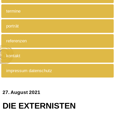
termine
porträt
referenzen
kontakt
impressum datenschutz
27. August 2021
DIE EXTERNISTEN