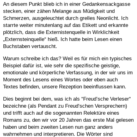
An diesem Punkt blieb ich in einer Gedankensackgasse
stecken, einer zähen Melange aus Müdigkeit und
Schmerzen, ausgeleuchtet durch grelles Neonlicht. Ich
starrte weiter minutenlang auf das Etikett und erkannte
plötzlich, dass die Externistenquelle in Wirklichkeit
„Externsteinquelle“ hieß. Ich hatte beim Lesen einen
Buchstaben vertauscht.
Warum schreibe ich das? Weil es für mich ein typisches
Beispiel dafür ist, wie sehr die spezifische geistige,
emotionale und körperliche Verfassung, in der wir uns im
Moment des Lesens eines Wortes oder eben auch
Textes befinden, unsere Rezeption beeinflussen kann.
Dies beginnt bei dem, was ich als “Freud’sche Verleser“
bezeichne (als Pendant zu Freud‘schen Versprechern)
und trifft auch auf die sogenannten Relektüre eines
Romans zu, den wir vor 20 Jahren das erste Mal gelesen
haben und beim zweiten Lesen nun ganz anders
wahrnehmen und interpretieren. Die Wörter sind