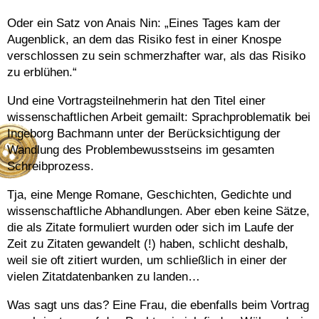
Oder ein Satz von Anais Nin: „Eines Tages kam der
Augenblick, an dem das Risiko fest in einer Knospe
verschlossen zu sein schmerzhafter war, als das Risiko
zu erblühen.“
Und eine Vortragsteilnehmerin hat den Titel einer
wissenschaftlichen Arbeit gemailt: Sprachproblematik bei
Ingeborg Bachmann unter der Berücksichtigung der
Wandlung des Problembewusstseins im gesamten
Schreibprozess.
Tja, eine Menge Romane, Geschichten, Gedichte und
wissenschaftliche Abhandlungen. Aber eben keine Sätze,
die als Zitate formuliert wurden oder sich im Laufe der
Zeit zu Zitaten gewandelt (!) haben, schlicht deshalb,
weil sie oft zitiert wurden, um schließlich in einer der
vielen Zitatdatenbanken zu landen…
Was sagt uns das? Eine Frau, die ebenfalls beim Vortrag