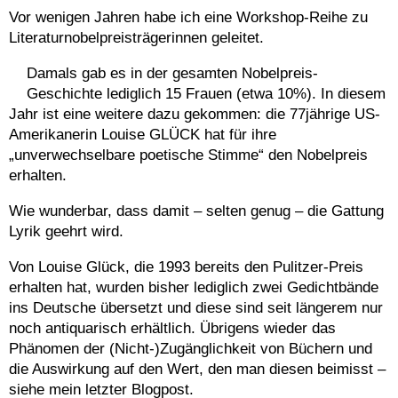
Vor wenigen Jahren habe ich eine Workshop-Reihe zu
Literaturnobelpreisträgerinnen geleitet.
Damals gab es in der gesamten Nobelpreis-
Geschichte lediglich 15 Frauen (etwa 10%). In diesem
Jahr ist eine weitere dazu gekommen: die 77jährige US-
Amerikanerin Louise GLÜCK hat für ihre
„unverwechselbare poetische Stimme“ den Nobelpreis
erhalten.
Wie wunderbar, dass damit – selten genug – die Gattung
Lyrik geehrt wird.
Von Louise Glück, die 1993 bereits den Pulitzer-Preis
erhalten hat, wurden bisher lediglich zwei Gedichtbände
ins Deutsche übersetzt und diese sind seit längerem nur
noch antiquarisch erhältlich. Übrigens wieder das
Phänomen der (Nicht-)Zugänglichkeit von Büchern und
die Auswirkung auf den Wert, den man diesen beimisst –
siehe mein letzter Blogpost.