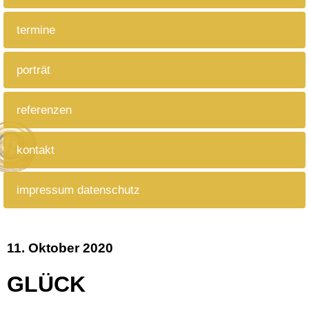
termine
porträt
referenzen
kontakt
impressum datenschutz
11. Oktober 2020
GLÜCK