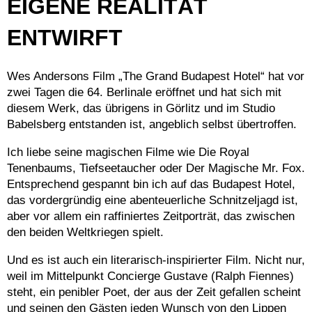
EIGENE REALITÄT
ENTWIRFT
Wes Andersons Film „The Grand Budapest Hotel“ hat vor
zwei Tagen die 64. Berlinale eröffnet und hat sich mit
diesem Werk, das übrigens in Görlitz und im Studio
Babelsberg entstanden ist, angeblich selbst übertroffen.
Ich liebe seine magischen Filme wie Die Royal
Tenenbaums, Tiefseetaucher oder Der Magische Mr. Fox.
Entsprechend gespannt bin ich auf das Budapest Hotel,
das vordergründig eine abenteuerliche Schnitzeljagd ist,
aber vor allem ein raffiniertes Zeitporträt, das zwischen
den beiden Weltkriegen spielt.
Und es ist auch ein literarisch-inspirierter Film. Nicht nur,
weil im Mittelpunkt Concierge Gustave (Ralph Fiennes)
steht, ein penibler Poet, der aus der Zeit gefallen scheint
und seinen den Gästen jeden Wunsch von den Lippen