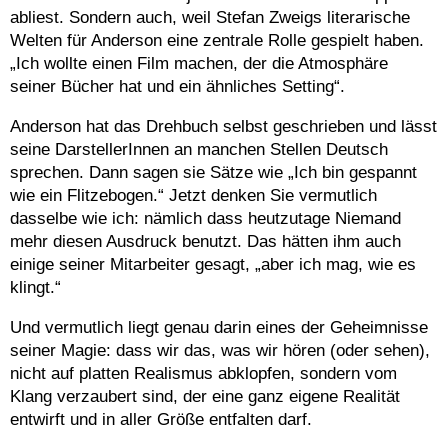
abliest. Sondern auch, weil Stefan Zweigs literarische
Welten für Anderson eine zentrale Rolle gespielt haben.
„Ich wollte einen Film machen, der die Atmosphäre
seiner Bücher hat und ein ähnliches Setting“.
Anderson hat das Drehbuch selbst geschrieben und lässt
seine DarstellerInnen an manchen Stellen Deutsch
sprechen. Dann sagen sie Sätze wie „Ich bin gespannt
wie ein Flitzebogen.“ Jetzt denken Sie vermutlich
dasselbe wie ich: nämlich dass heutzutage Niemand
mehr diesen Ausdruck benutzt. Das hätten ihm auch
einige seiner Mitarbeiter gesagt, „aber ich mag, wie es
klingt.“
Und vermutlich liegt genau darin eines der Geheimnisse
seiner Magie: dass wir das, was wir hören (oder sehen),
nicht auf platten Realismus abklopfen, sondern vom
Klang verzaubert sind, der eine ganz eigene Realität
entwirft und in aller Größe entfalten darf.