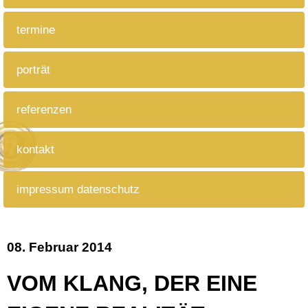
termine
porträt
referenzen
kontakt
impressum datenschutz
08. Februar 2014
VOM KLANG, DER EINE