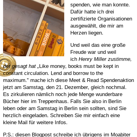
spenden, wie man konnte.
Dafür hatte ich drei
zertifizierte Organisationen
ausgewählt, die mir am
Herzen liegen.
Und weil das eine große
Freude war und weil
ich
Henry Miller zustimme,
der gesagt hat „
Like money, books must be kept in
constant circulation. Lend and borrow to the
maximum.” mache ich diese Meet & Read Spendenaktion
jetzt am Samstag, den 21. Dezember, gleich nochmal.
Es zirkulieren nämlich noch jede Menge wunderbare
Bücher hier im Treppenhaus. Falls Sie also in Berlin
leben oder am Samstag in Berlin sein sollten, sind Sie
herzlich eingeladen. Schreiben Sie mir einfach eine
kleine Mail für weitere Infos.
P.S.: diesen Blogpost schreibe ich übrigens im Moabiter