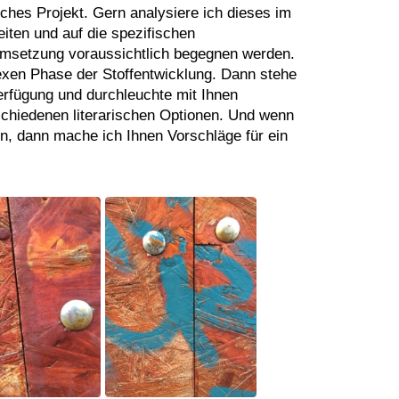
isches Projekt. Gern analysiere ich dieses im
eiten und auf die spezifischen
Umsetzung voraussichtlich begegnen werden.
exen Phase der Stoffentwicklung. Dann stehe
Verfügung und durchleuchte mit Ihnen
chiedenen literarischen Optionen. Und wenn
en, dann mache ich Ihnen Vorschläge für ein