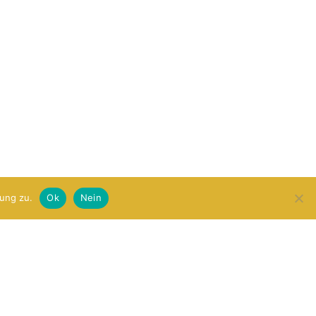
ung zu.
Ok
Nein