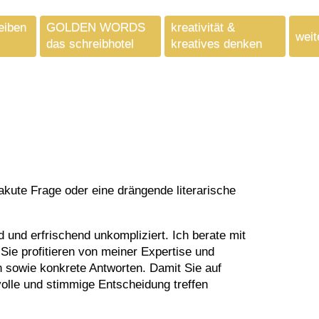
eiben
GOLDEN WORDS
kreativität &
weit
das schreibhotel
kreatives denken
d und erfrischend unkompliziert. Ich berate mit
Sie profitieren von meiner Expertise und
en sowie konkrete Antworten. Damit Sie auf
olle und stimmige Entscheidung treffen