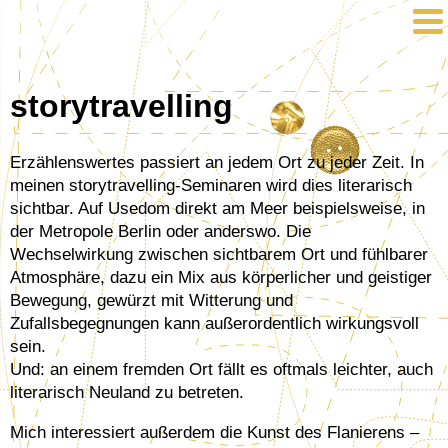
storytravelling
Erzählenswertes passiert an jedem Ort zu jeder Zeit. In
meinen storytravelling-Seminaren wird dies literarisch
sichtbar. Auf Usedom direkt am Meer beispielsweise, in
der Metropole Berlin oder anderswo. Die
Wechselwirkung zwischen sichtbarem Ort und fühlbarer
Atmosphäre, dazu ein Mix aus körperlicher und geistiger
Bewegung, gewürzt mit Witterung und
Zufallsbegegnungen kann außerordentlich wirkungsvoll
sein.
Und: an einem fremden Ort fällt es oftmals leichter, auch
literarisch Neuland zu betreten.
Mich interessiert außerdem die Kunst des Flanierens –