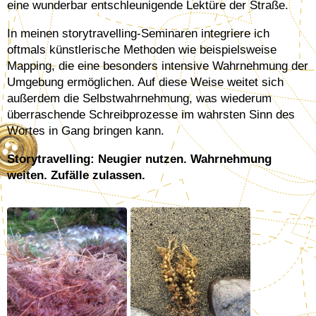
eine wunderbar entschleunigende Lektüre der Straße.
In meinen storytravelling-Seminaren integriere ich
oftmals künstlerische Methoden wie beispielsweise
Mapping, die eine besonders intensive Wahrnehmung der
Umgebung ermöglichen. Auf diese Weise weitet sich
außerdem die Selbstwahrnehmung, was wiederum
überraschende Schreibprozesse im wahrsten Sinn des
Wortes in Gang bringen kann.
Storytravelling: Neugier nutzen. Wahrnehmung
weiten. Zufälle zulassen.