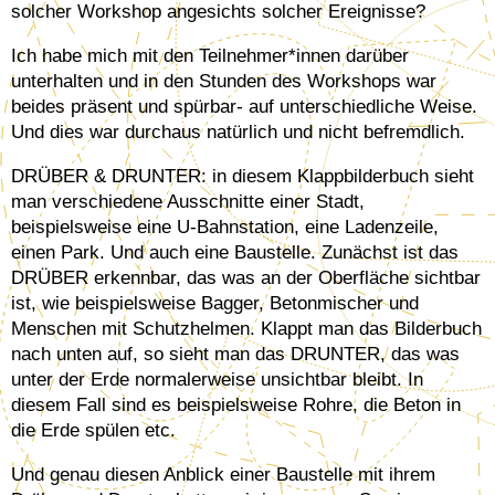
solcher Workshop angesichts solcher Ereignisse?
Ich habe mich mit den Teilnehmer*innen darüber
unterhalten und in den Stunden des Workshops war
beides präsent und spürbar- auf unterschiedliche Weise.
Und dies war durchaus natürlich und nicht befremdlich.
DRÜBER & DRUNTER: in diesem Klappbilderbuch sieht
man verschiedene Ausschnitte einer Stadt,
beispielsweise eine U-Bahnstation, eine Ladenzeile,
einen Park. Und auch eine Baustelle. Zunächst ist das
DRÜBER erkennbar, das was an der Oberfläche sichtbar
ist, wie beispielsweise Bagger, Betonmischer und
Menschen mit Schutzhelmen. Klappt man das Bilderbuch
nach unten auf, so sieht man das DRUNTER, das was
unter der Erde normalerweise unsichtbar bleibt. In
diesem Fall sind es beispielsweise Rohre, die Beton in
die Erde spülen etc.
Und genau diesen Anblick einer Baustelle mit ihrem