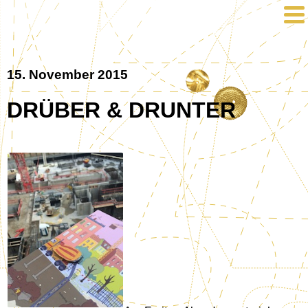
15. November 2015
DRÜBER & DRUNTER