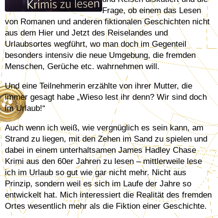
Frage, ob einem das Lesen
von Romanen und anderen fiktionalen Geschichten nicht
aus dem Hier und Jetzt des Reiselandes und
Urlaubsortes wegführt, wo man doch im Gegenteil
besonders intensiv die neue Umgebung, die fremden
Menschen, Gerüche etc. wahrnehmen will.
Und eine Teilnehmerin erzählte von ihrer Mutter, die
immer gesagt habe „Wieso lest ihr denn? Wir sind doch
im Urlaub!“
Auch wenn ich weiß, wie vergnüglich es sein kann, am
Strand zu liegen, mit den Zehen im Sand zu spielen und
dabei in einem unterhaltsamen James Hadley Chase
Krimi aus den 60er Jahren zu lesen – mittlerweile lese
ich im Urlaub so gut wie gar nicht mehr. Nicht aus
Prinzip, sondern weil es sich im Laufe der Jahre so
entwickelt hat. Mich interessiert die Realität des fremden
Ortes wesentlich mehr als die Fiktion einer Geschichte.