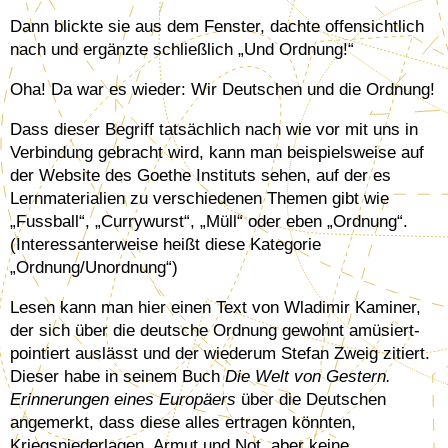
Dann blickte sie aus dem Fenster, dachte offensichtlich
nach und ergänzte schließlich „Und Ordnung!“
Oha! Da war es wieder: Wir Deutschen und die Ordnung!
Dass dieser Begriff tatsächlich nach wie vor mit uns in
Verbindung gebracht wird, kann man beispielsweise auf
der Website des Goethe Instituts sehen, auf der es
Lernmaterialien zu verschiedenen Themen gibt wie
„Fussball“, „Currywurst“, „Müll“ oder eben „Ordnung“.
(Interessanterweise heißt diese Kategorie
„Ordnung/Unordnung“)
Lesen kann man hier einen Text von Wladimir Kaminer,
der sich über die deutsche Ordnung gewohnt amüsiert-
pointiert auslässt und der wiederum Stefan Zweig zitiert.
Dieser habe in seinem Buch
Die Welt von Gestern.
Erinnerungen eines Europäers
über die Deutschen
angemerkt, dass diese alles ertragen könnten,
Kriegsniederlagen, Armut und Not, aber keine