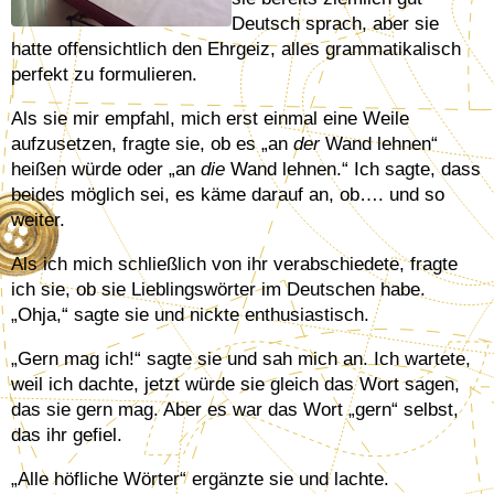
Deutsch sprach, aber sie
hatte offensichtlich den Ehrgeiz, alles grammatikalisch
perfekt zu formulieren.
Als sie mir empfahl, mich erst einmal eine Weile
aufzusetzen, fragte sie, ob es „an
der
Wand lehnen“
heißen würde oder „an
die
Wand lehnen.“ Ich sagte, dass
beides möglich sei, es käme darauf an, ob…. und so
weiter.
Als ich mich schließlich von ihr verabschiedete, fragte
ich sie, ob sie Lieblingswörter im Deutschen habe.
„Ohja,“ sagte sie und nickte enthusiastisch.
„Gern mag ich!“ sagte sie und sah mich an. Ich wartete,
weil ich dachte, jetzt würde sie gleich das Wort sagen,
das sie gern mag. Aber es war das Wort „gern“ selbst,
das ihr gefiel.
„Alle höfliche Wörter“ ergänzte sie und lachte.