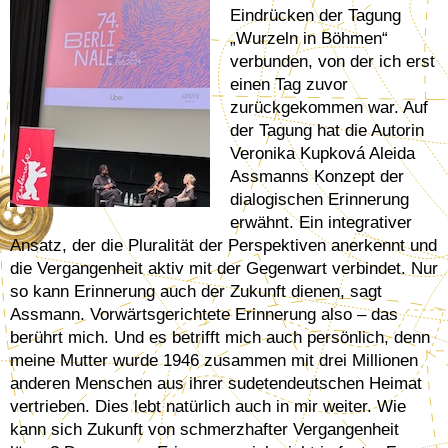
Eindrücken der Tagung
„Wurzeln in Böhmen“
verbunden, von der ich erst
einen Tag zuvor
zurückgekommen war. Auf
der Tagung hat die Autorin
Veronika Kupková Aleida
Assmanns Konzept der
dialogischen Erinnerung
erwähnt. Ein integrativer
Ansatz, der die Pluralität der Perspektiven anerkennt und
die Vergangenheit aktiv mit der Gegenwart verbindet. Nur
so kann Erinnerung auch der Zukunft dienen, sagt
Assmann. Vorwärtsgerichtete Erinnerung also – das
berührt mich. Und es betrifft mich auch persönlich, denn
meine Mutter wurde 1946 zusammen mit drei Millionen
anderen Menschen aus ihrer sudetendeutschen Heimat
vertrieben. Dies lebt natürlich auch in mir weiter. Wie
kann sich Zukunft von schmerzhafter Vergangenheit