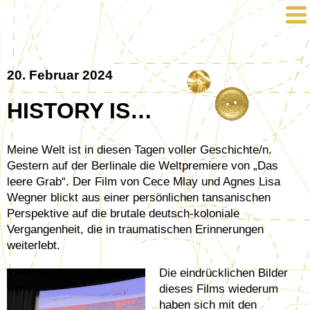
20. Februar 2024
HISTORY IS…
Meine Welt ist in diesen Tagen voller Geschichte/n.
Gestern auf der Berlinale die Weltpremiere von „Das
leere Grab“. Der Film von Cece Mlay und Agnes Lisa
Wegner blickt aus einer persönlichen tansanischen
Perspektive auf die brutale deutsch-koloniale
Vergangenheit, die in traumatischen Erinnerungen
weiterlebt.
Die eindrücklichen Bilder
dieses Films wiederum
haben sich mit den