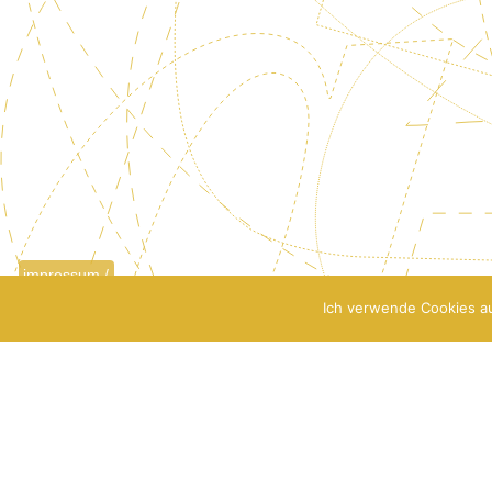
impressum /
datenschutz
Ich verwende Cookies au