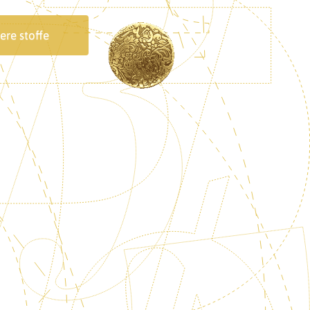
ere stoffe