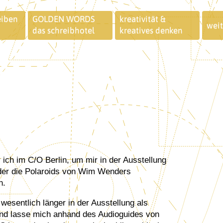
eiben
GOLDEN WORDS
kreativität &
weit
das schreibhotel
kreatives denken
lder die Polaroids von Wim Wenders
n.
 wesentlich länger in der Ausstellung als
nd lasse mich anhand des Audioguides von