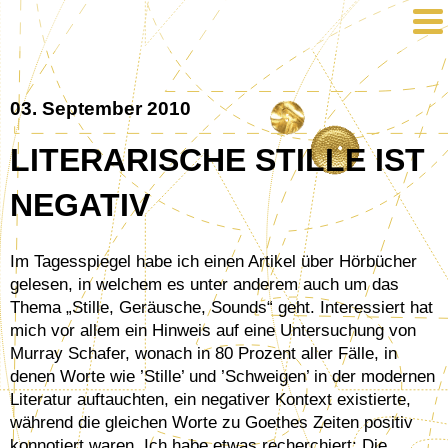
03. September 2010
LITERARISCHE STILLE IST
NEGATIV
Im Tagesspiegel habe ich einen Artikel über Hörbücher
gelesen, in welchem es unter anderem auch um das
Thema „Stille, Geräusche, Sounds“ geht. Interessiert hat
mich vor allem ein Hinweis auf eine Untersuchung von
Murray Schafer, wonach in 80 Prozent aller Fälle, in
denen Worte wie ’Stille’ und ’Schweigen’ in der modernen
Literatur auftauchten, ein negativer Kontext existierte,
während die gleichen Worte zu Goethes Zeiten positiv
konnotiert waren. Ich habe etwas recherchiert: Die