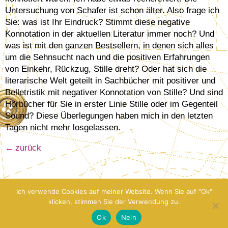
Untersuchung von Schafer ist schon älter. Also frage ich
Sie: was ist Ihr Eindruck? Stimmt diese negative
Konnotation in der aktuellen Literatur immer noch? Und
was ist mit den ganzen Bestsellern, in denen sich alles
um die Sehnsucht nach und die positiven Erfahrungen
von Einkehr, Rückzug, Stille dreht? Oder hat sich die
literarische Welt geteilt in Sachbücher mit positiver und
Belletristik mit negativer Konnotation von Stille? Und sind
Hörbücher für Sie in erster Linie Stille oder im Gegenteil
Sound? Diese Überlegungen haben mich in den letzten
Tagen nicht mehr losgelassen.
zurück
Ich verwende Cookies auf meiner Website. Wenn Sie auf "Ok"
klicken, stimmen Sie der Verwendung zu.
Ok
Nein