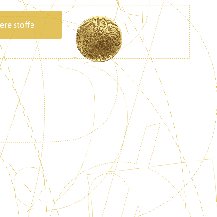
ere stoffe