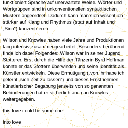
funktioniert Sprache auf unerwartete Weise. Wörter und
Wortgruppen sind in unkonventionellen syntaktischen
Mustern angeordnet. Dadurch kann man sich wesentlich
stärker auf Klang und Rhythmus (statt auf Inhalt und
„Sinn“) konzentrieren.
Wilson und Knowles haben viele Jahre und Produktionen
lang intensiv zusammengearbeitet. Besonders berührend
finde ich dabei Folgendes: Wilson war in seiner Jugend
Stotterer. Erst durch die Hilfe der Tänzerin Byrd Hoffman
konnte er das Stottern überwinden und seine Identität als
Künstler entwickeln. Diese Ermutigung („von ihr habe ich
gelernt, sich Zeit zu lassen“) und dieses Ernstnehmen
künstlerischer Begabung jenseits von so genannten
Behinderungen hat er sicherlich auch an Knowles
weitergegeben.
this love could be some one
into love