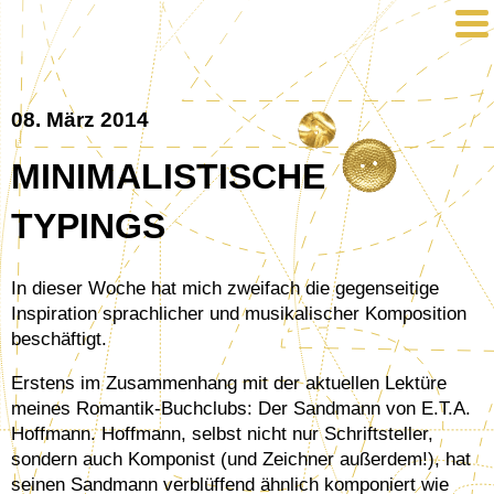
08. März 2014
MINIMALISTISCHE
TYPINGS
In dieser Woche hat mich zweifach die gegenseitige
Inspiration sprachlicher und musikalischer Komposition
beschäftigt.
Erstens im Zusammenhang mit der aktuellen Lektüre
meines Romantik-Buchclubs: Der Sandmann von E.T.A.
Hoffmann. Hoffmann, selbst nicht nur Schriftsteller,
sondern auch Komponist (und Zeichner außerdem!), hat
seinen Sandmann verblüffend ähnlich komponiert wie