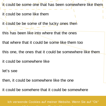
it could be some one that has been somewhere like them
it could be some like them
it could be be some of the lucky ones then
this has been like into where that the ones
that where that it could be some like them too
this one, the ones that it could be somewhere like them
it could be somewhere like
let‘s see
then, it could be somewhere like the one
it could be somehere that it could be somewhere
(Einstein on the beach // Ausschnitte aus: Akt 1, Szene
Ich verwende Cookies auf meiner Website. Wenn Sie auf "Ok"
1: Man calculating)