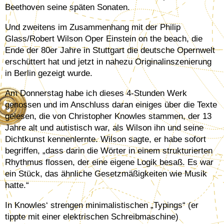
Beethoven seine späten Sonaten.
Und zweitens im Zusammenhang mit der Philip
Glass/Robert Wilson Oper Einstein on the beach, die
Ende der 80er Jahre in Stuttgart die deutsche Opernwelt
erschüttert hat und jetzt in nahezu Originalinszenierung
in Berlin gezeigt wurde.
Am Donnerstag habe ich dieses 4-Stunden Werk
genossen und im Anschluss daran einiges über die Texte
gelesen, die von Christopher Knowles stammen, der 13
Jahre alt und autistisch war, als Wilson ihn und seine
Dichtkunst kennenlernte. Wilson sagte, er habe sofort
begriffen, „dass darin die Wörter in einem strukturierten
Rhythmus flossen, der eine eigene Logik besaß. Es war
ein Stück, das ähnliche Gesetzmäßigkeiten wie Musik
hatte.“
In Knowles‘ strengen minimalistischen „Typings“ (er
tippte mit einer elektrischen Schreibmaschine)