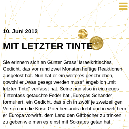
10. Juni 2012
MIT LETZTER TINTE
Sie erinnern sich an Günter Grass’ israelkritisches
Gedicht, das vor rund zwei Monaten heftige Reaktionen
ausgelöst hat. Nun hat er ein weiteres geschrieben,
obwohl er „Was gesagt werden muss“ angeblich „mit
letzter Tinte“ verfasst hat. Seine nun also in ein neues
Tintenfass getauchte Feder hat „Europas Schande“
formuliert, ein Gedicht, das sich in zwölf je zweizeiligen
Versen um die Krise Griechenlands dreht und in welchem
er Europa vorwirft, dem Land den Giftbecher zu trinken
zu geben wie man es einst mit Sokrates getan hat.