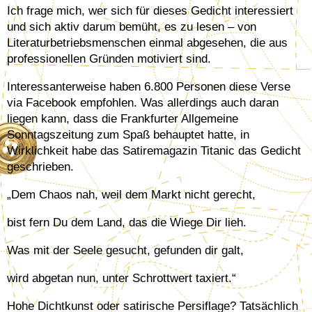
Ich frage mich, wer sich für dieses Gedicht interessiert
und sich aktiv darum bemüht, es zu lesen – von
Literaturbetriebsmenschen einmal abgesehen, die aus
professionellen Gründen motiviert sind.
Interessanterweise haben 6.800 Personen diese Verse
via Facebook empfohlen. Was allerdings auch daran
liegen kann, dass die Frankfurter Allgemeine
Sonntagszeitung zum Spaß behauptet hatte, in
Wirklichkeit habe das Satiremagazin Titanic das Gedicht
geschrieben.
„Dem Chaos nah, weil dem Markt nicht gerecht,
bist fern Du dem Land, das die Wiege Dir lieh.
Was mit der Seele gesucht, gefunden dir galt,
wird abgetan nun, unter Schrottwert taxiert.“
Hohe Dichtkunst oder satirische Persiflage? Tatsächlich