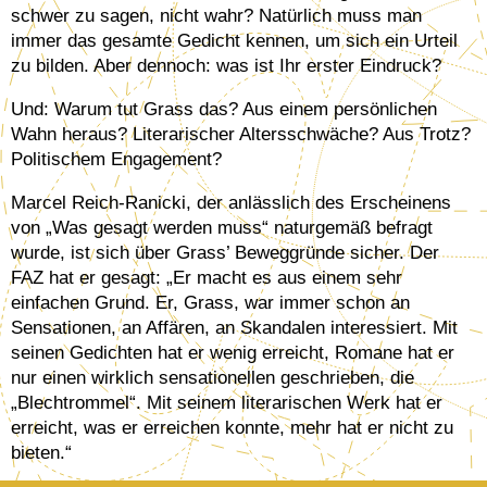
schwer zu sagen, nicht wahr? Natürlich muss man
immer das gesamte Gedicht kennen, um sich ein Urteil
zu bilden. Aber dennoch: was ist Ihr erster Eindruck?
Und: Warum tut Grass das? Aus einem persönlichen
Wahn heraus? Literarischer Altersschwäche? Aus Trotz?
Politischem Engagement?
Marcel Reich-Ranicki, der anlässlich des Erscheinens
von „Was gesagt werden muss“ naturgemäß befragt
wurde, ist sich über Grass’ Beweggründe sicher. Der
FAZ hat er gesagt: „Er macht es aus einem sehr
einfachen Grund. Er, Grass, war immer schon an
Sensationen, an Affären, an Skandalen interessiert. Mit
seinen Gedichten hat er wenig erreicht, Romane hat er
nur einen wirklich sensationellen geschrieben, die
„Blechtrommel“. Mit seinem literarischen Werk hat er
erreicht, was er erreichen konnte, mehr hat er nicht zu
bieten.“