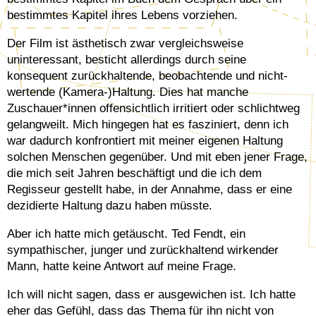
bestimmtes Kapitel ihres Lebens vorziehen.
Der Film ist ästhetisch zwar vergleichsweise
uninteressant, besticht allerdings durch seine
konsequent zurückhaltende, beobachtende und nicht-
wertende (Kamera-)Haltung. Dies hat manche
Zuschauer*innen offensichtlich irritiert oder schlichtweg
gelangweilt. Mich hingegen hat es fasziniert, denn ich
war dadurch konfrontiert mit meiner eigenen Haltung
solchen Menschen gegenüber. Und mit eben jener Frage,
die mich seit Jahren beschäftigt und die ich dem
Regisseur gestellt habe, in der Annahme, dass er eine
dezidierte Haltung dazu haben müsste.
Aber ich hatte mich getäuscht. Ted Fendt, ein
sympathischer, junger und zurückhaltend wirkender
Mann, hatte keine Antwort auf meine Frage.
Ich will nicht sagen, dass er ausgewichen ist. Ich hatte
eher das Gefühl, dass das Thema für ihn nicht von