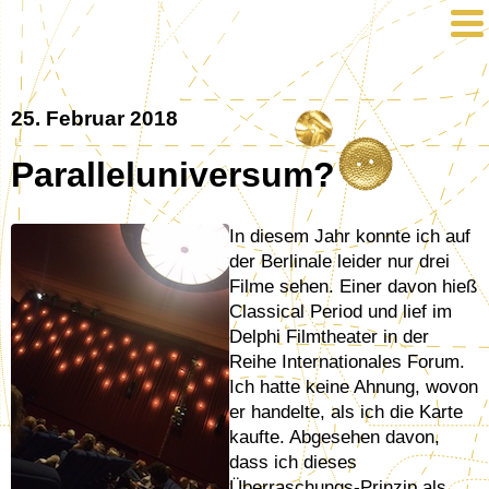
25. Februar 2018
Paralleluniversum?
In diesem Jahr konnte ich auf
der Berlinale leider nur drei
Filme sehen. Einer davon hieß
Classical Period und lief im
Delphi Filmtheater in der
Reihe Internationales Forum.
Ich hatte keine Ahnung, wovon
er handelte, als ich die Karte
kaufte. Abgesehen davon,
dass ich dieses
Überraschungs-Prinzip als