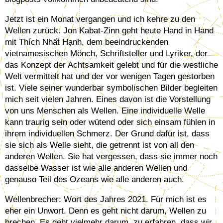
Jetzt ist ein Monat vergangen und ich kehre zu den
Wellen zurück. Jon Kabat-Zinn geht heute Hand in Hand
mit Thích Nhất Hạnh, dem beeindruckenden
vietnamesischen Mönch, Schriftsteller und Lyriker, der
das Konzept der Achtsamkeit gelebt und für die westliche
Welt vermittelt hat und der vor wenigen Tagen gestorben
ist. Viele seiner wunderbar symbolischen Bilder begleiten
mich seit vielen Jahren. Eines davon ist die Vorstellung
von uns Menschen als Wellen. Eine individuelle Welle
kann traurig sein oder wütend oder sich einsam fühlen in
ihrem individuellen Schmerz. Der Grund dafür ist, dass
sie sich als Welle sieht, die getrennt ist von all den
anderen Wellen. Sie hat vergessen, dass sie immer noch
dasselbe Wasser ist wie alle anderen Wellen und
genauso Teil des Ozeans wie alle anderen auch.
Wellenbrecher: Wort des Jahres 2021. Für mich ist es
eher ein Unwort. Denn es geht nicht darum, Wellen zu
brechen. Es geht vielmehr darum, zu erfahren, dass wir