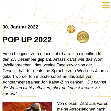
30. Januar 2022
POP UP 2022
Einen blogpost zum neuen Jahr hatte ich eigentlich für
den 27. Dezember geplant. Anlass dafür war das Wort
„Wellenbrecher“, das wenige Tage zuvor von der
Gesellschaft für deutsche Sprache zum Wort des Jahres
gekürt wurde. Ich musste sofort an das Zitat von
Achtsamkeitstrainer Jon Kabat-Zinn denken:
„Du kannst
die Wellen nicht aufhalten, aber du kannst lernen, zu
surfen.“
Von diesem Zitat aus waren
meine Assoziationen nach