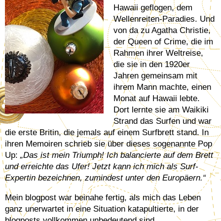
Hawaii geflogen, dem
Wellenreiten-Paradies. Und
von da zu Agatha Christie,
der Queen of Crime, die im
Rahmen ihrer Weltreise,
die sie in den 1920er
Jahren gemeinsam mit
ihrem Mann machte, einen
Monat auf Hawaii lebte.
Dort lernte sie am Waikiki
Strand das Surfen und war
die erste Britin, die jemals auf einem Surfbrett stand. In
ihren Memoiren schrieb sie über dieses sogenannte Pop
Up:
„Das ist mein Triumph! Ich balancierte auf dem Brett
und erreichte das Ufer! Jetzt kann ich mich als Surf-
Expertin bezeichnen, zumindest unter den Europäern.“
Mein blogpost war beinahe fertig, als mich das Leben
ganz unerwartet in eine Situation katapultierte, in der
blogposts vollkommen unbedeutend sind.