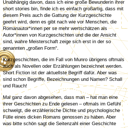
Unabhängig davon, dass ich eine große Bewunderin ihrer
short stories bin, finde ich es einfach großartig, dass mit
diesem Preis auch die Gattung der Kurzgeschichte
geehrt wird, denn es gibt nach wie vor Menschen, die
Romanautor*innen per se mehr wertschätzen als
Autor*innen von Kurzgeschichten und die der Ansicht
sind, wahre Meisterschaft zeige sich erst in der so
genannten „großen Form“.
Kurzgeschichten, die im Fall von Munro übrigens oftmals
auch als Novellen oder Erzählungen bezeichnet werden.
Short Fiction ist der aktuellste Begriff dafür. Aber was
sind schon Begriffe, Bezeichnungen und Namen? Schall
und Rauch!
Mal ganz davon abgesehen, dass man – hat man eine
ihrer Geschichten zu Ende gelesen – oftmals im Gefühl
schwelgt, die erzählerische Dichte und psychologische
Fülle eines dicken Romans genossen zu haben. Aber
was bitte schön sagt die Seitenzahl einer Geschichte