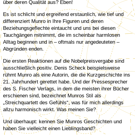
über deren Qualität aus? Eben!
Es ist schlicht und ergreifend erstaunlich, wie tief und
differenziert Munro in Ihre Figuren und deren
Beziehungsgeflechte eintaucht und uns bei diesen
Tauchgängen mitnimmt, die im scheinbar harmlosen
Alltag beginnen und in – oftmals nur angedeuteten –
Abgründen enden.
Die ersten Reaktionen auf die Nobelpreisvergabe sind
ausschließlich positiv. Denis Scheck beispielsweise
rühmt Munro als eine Autorin, die die Kurzgeschichte ins
21. Jahrhundert gerettet habe. Und der Pressesprecher
des S. Fischer Verlags, in dem die meisten ihrer Bücher
erschienen sind, bezeichnet Munros Stil als
„Streichquartett des Gefühls“, was für mich allerdings
allzu harmonisch wirkt. Was meinen Sie?
Und überhaupt: kennen Sie Munros Geschichten und
haben Sie vielleicht einen Lieblingsband?