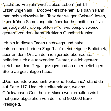
Nächstes Frühjahr wird „Liebes Leben“ mit 14
Erzählungen als Hardcover erscheinen. Bis dahin kann
man beispielsweise im „Tanz der seligen Geister“ lesen,
einer frühen Sammlung, die überdurchschnittlich oft als
Einstiegslektüre empfohlen wird, wie beispielsweise
gestern von der Literaturkritierin Gundhild Kübler.
Ich bin in diesen Tagen unterwegs und habe
entsprechend keinen Zugriff auf meine eigene Bibliothek,
aber an dem Ort, an dem ich gerade übernachte,
befinden sich die tanzenden Geister, die ich gestern
gleich aus dem Regal gezogen und an einer beliebigen
Stelle aufgeschlagen habe:
„Das nächste Geschenk war eine Teekanne.“ stand da
auf Seite 117. Und ich stellte mir vor, welche
Glückwunsch-Geschenke Munro wohl erhalten wird –
mal ganz abgesehen von den rund 900.000 Euro
Preisgeld.