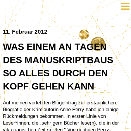
11. Februar 2012
WAS EINEM AN TAGEN
DES MANUSKRIPTBAUS
SO ALLES DURCH DEN
KOPF GEHEN KANN
Auf meinen vorletzten Blogeintrag zur erstaunlichen
Biografie der Krimiautorin Anne Perry habe ich einige
Rückmeldungen bekommen. In erster Linie von
Leser*innen, die „sehr gern Bücher lese(n), die in der
viktorianischen Zeit spielen.“ Von richtigen Perry-