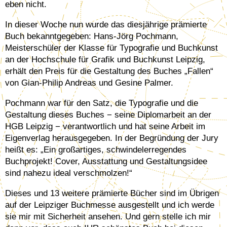
eben nicht.
In dieser Woche nun wurde das diesjährige prämierte
Buch bekanntgegeben: Hans-Jörg Pochmann,
Meisterschüler der Klasse für Typografie und Buchkunst
an der Hochschule für Grafik und Buchkunst Leipzig,
erhält den Preis für die Gestaltung des Buches „Fallen“
von Gian-Philip Andreas und Gesine Palmer.
Pochmann war für den Satz, die Typografie und die
Gestaltung dieses Buches − seine Diplomarbeit an der
HGB Leipzig − verantwortlich und hat seine Arbeit im
Eigenverlag herausgegeben. In der Begründung der Jury
heißt es: „Ein großartiges, schwindelerregendes
Buchprojekt! Cover, Ausstattung und Gestaltungsidee
sind nahezu ideal verschmolzen!“
Dieses und 13 weitere prämierte Bücher sind im Übrigen
auf der Leipziger Buchmesse ausgestellt und ich werde
sie mir mit Sicherheit ansehen. Und gern stelle ich mir