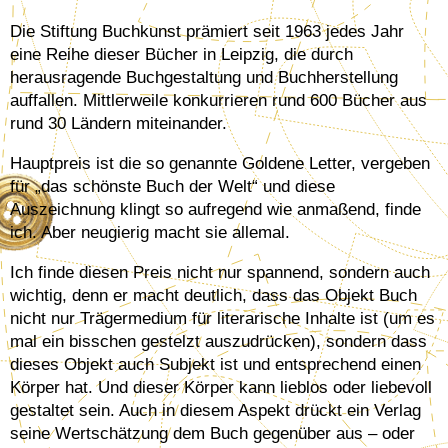
Die Stiftung Buchkunst prämiert seit 1963 jedes Jahr
eine Reihe dieser Bücher in Leipzig, die durch
herausragende Buchgestaltung und Buchherstellung
auffallen. Mittlerweile konkurrieren rund 600 Bücher aus
rund 30 Ländern miteinander.
Hauptpreis ist die so genannte Goldene Letter, vergeben
für „das schönste Buch der Welt“ und diese
Auszeichnung klingt so aufregend wie anmaßend, finde
ich. Aber neugierig macht sie allemal.
Ich finde diesen Preis nicht nur spannend, sondern auch
wichtig, denn er macht deutlich, dass das Objekt Buch
nicht nur Trägermedium für literarische Inhalte ist (um es
mal ein bisschen gestelzt auszudrücken), sondern dass
dieses Objekt auch Subjekt ist und entsprechend einen
Körper hat. Und dieser Körper kann lieblos oder liebevoll
gestaltet sein. Auch in diesem Aspekt drückt ein Verlag
seine Wertschätzung dem Buch gegenüber aus – oder