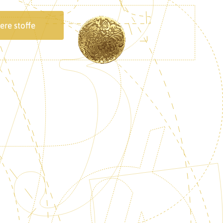
ere stoffe