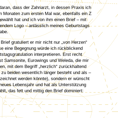
 daran, dass der Zahnarzt, in dessen Praxis ich
en Monaten zum ersten Mal war, ebenfalls ein Z
ewählt hat und ich von ihm einen Brief – mit
endem Logo – anlässlich meines Geburtstags
habe.
Brief gratuliert er mir nicht nur „von Herzen“
se eine Begegnung würde ich rückblickend
tstagsgratulation interpretieren. Erst recht
bst Samsonite, Eurowings und Weleda, die mir
en, mit dem Begriff „herzlich“ zurückhaltend
zu beiden wesentlich länger besteht und als –
ezeichnet werden könnte), sondern er wünscht
neues Lebensjahr und hat als Unterstützung
lt, das fett und mittig den Brief dominiert: