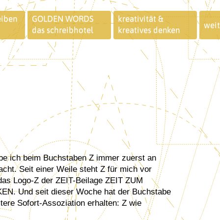
eiben
GOLDEN WORDS
kreativität &
weit
das schreibhotel
kreatives denken
cht. Seit einer Weile steht Z für mich vor
 das Logo-Z der ZEIT-Beilage ZEIT ZUM
N. Und seit dieser Woche hat der Buchstabe
tere Sofort-Assoziation erhalten: Z wie