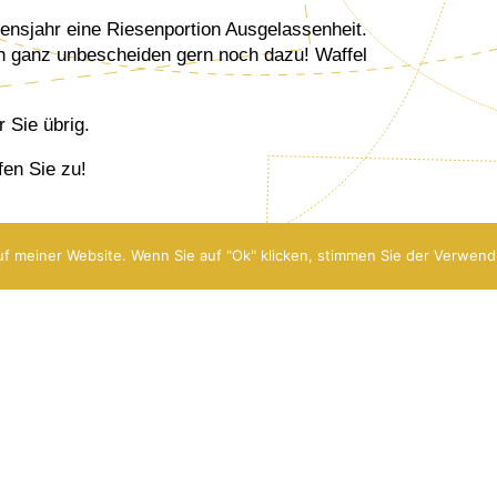
ensjahr eine Riesenportion Ausgelassenheit.
h ganz unbescheiden gern noch dazu! Waffel
 Sie übrig.
fen Sie zu!
f meiner Website. Wenn Sie auf "Ok" klicken, stimmen Sie der Verwend