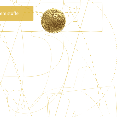
ere stoffe