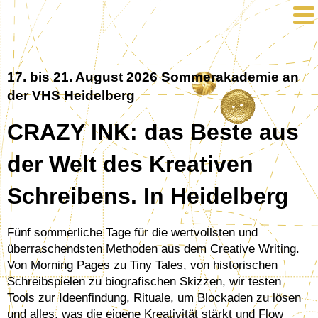
17. bis 21. August 2026 Sommerakademie an
der VHS Heidelberg
CRAZY INK: das Beste aus
der Welt des Kreativen
Schreibens. In Heidelberg
Fünf sommerliche Tage für die wertvollsten und
überraschendsten Methoden aus dem Creative Writing.
Von Morning Pages zu Tiny Tales, von historischen
Schreibspielen zu biografischen Skizzen, wir testen
Tools zur Ideenfindung, Rituale, um Blockaden zu lösen
und alles, was die eigene Kreativität stärkt und Flow