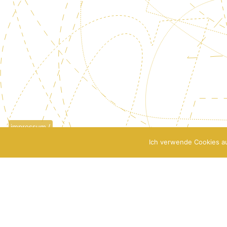
impressum /
datenschutz
Ich verwende Cookies au