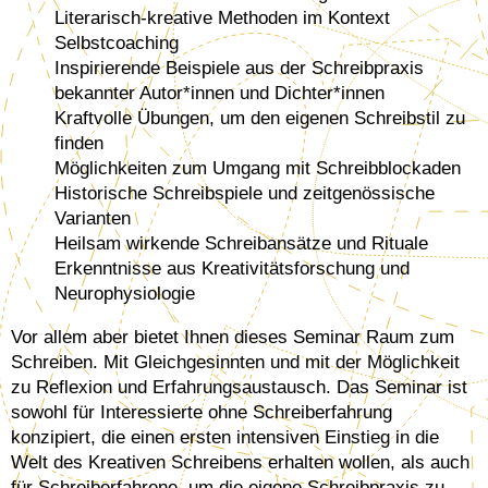
Literarisch-kreative Methoden im Kontext
Selbstcoaching
Inspirierende Beispiele aus der Schreibpraxis
bekannter Autor*innen und Dichter*innen
Kraftvolle Übungen, um den eigenen Schreibstil zu
finden
Möglichkeiten zum Umgang mit Schreibblockaden
Historische Schreibspiele und zeitgenössische
Varianten
Heilsam wirkende Schreibansätze und Rituale
Erkenntnisse aus Kreativitätsforschung und
Neurophysiologie
Vor allem aber bietet Ihnen dieses Seminar Raum zum
Schreiben. Mit Gleichgesinnten und mit der Möglichkeit
zu Reflexion und Erfahrungsaustausch. Das Seminar ist
sowohl für Interessierte ohne Schreiberfahrung
konzipiert, die einen ersten intensiven Einstieg in die
Welt des Kreativen Schreibens erhalten wollen, als auch
für Schreiberfahrene, um die eigene Schreibpraxis zu