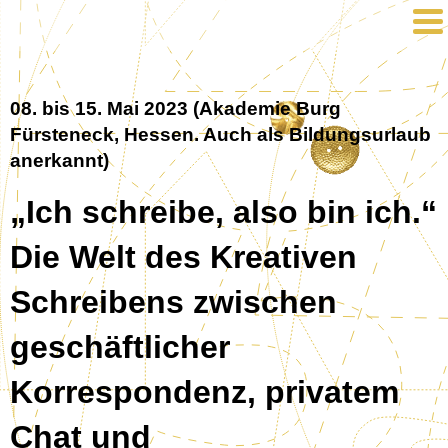
08. bis 15. Mai 2023 (Akademie Burg
Fürsteneck, Hessen. Auch als Bildungsurlaub
anerkannt)
„Ich schreibe, also bin ich.“
Die Welt des Kreativen
Schreibens zwischen
geschäftlicher
Korrespondenz, privatem
Chat und