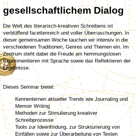
gesellschaftlichem Dialog
Die Welt des literarisch-kreativen Schreibens ist
verblüffend facettenreich und voller Überraschungen. In
dieser gemeinsamen Woche tauchen wir intensiv in die
verschiedenen Traditionen, Genres und Themen ein. Im
Zentrum steht dabei die Freude am hemmungslosen
Experimentieren mit Sprache sowie das Reflektieren der
Ergebnisse.
Dieses Seminar bietet:
Kennenlernen aktueller Trends wie Journaling und
Memoir Writing
Methoden zur Stimulierung kreativer
Schreibprozesse
Tools zur Ideenfindung, zur Strukturierung von
Einfällen sowie zur Überarbeitung von Texten