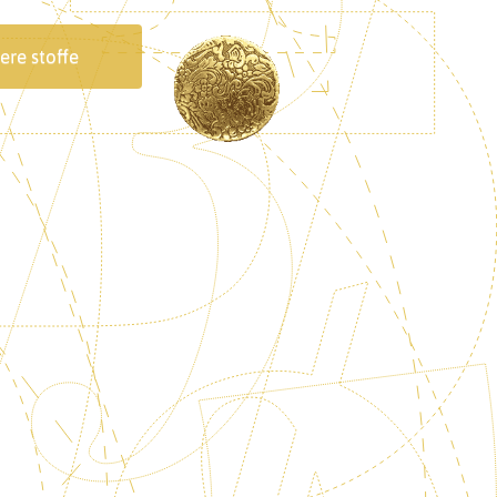
ere stoffe