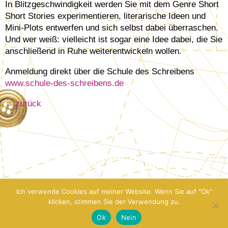
In Blitzgeschwindigkeit werden Sie mit dem Genre Short
Short Stories experimentieren, literarische Ideen und
Mini-Plots entwerfen und sich selbst dabei überraschen.
Und wer weiß: vielleicht ist sogar eine Idee dabei, die Sie
anschließend in Ruhe weiterentwickeln wollen.
Anmeldung direkt über die Schule des Schreibens
www.schule-des-schreibens.de
zurück
Ich verwende Cookies auf meiner Website. Wenn Sie auf "Ok"
klicken, stimmen Sie der Verwendung zu.
Ok
Nein