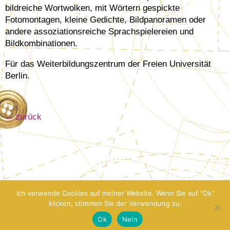
bildreiche Wortwolken, mit Wörtern gespickte
Fotomontagen, kleine Gedichte, Bildpanoramen oder
andere assoziationsreiche Sprachspielereien und
Bildkombinationen.
Für das Weiterbildungszentrum der Freien Universität
Berlin.
zurück
Ich verwende Cookies auf meiner Website. Wenn Sie auf "Ok"
klicken, stimmen Sie der Verwendung zu.
Ok
Nein