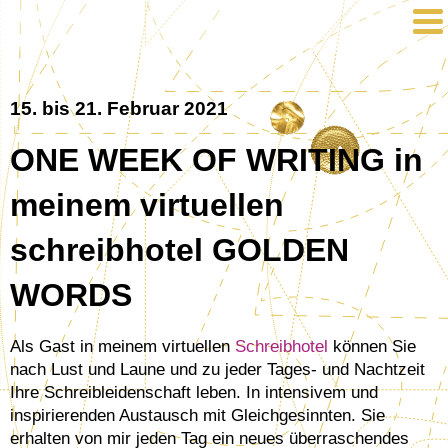
15. bis 21. Februar 2021
ONE WEEK OF WRITING in
meinem virtuellen
schreibhotel GOLDEN
WORDS
Als Gast in meinem virtuellen
Schreibhotel
können Sie
nach Lust und Laune und zu jeder Tages- und Nachtzeit
Ihre Schreibleidenschaft leben. In intensivem und
inspirierenden Austausch mit Gleichgesinnten. Sie
erhalten von mir jeden Tag ein neues überraschendes