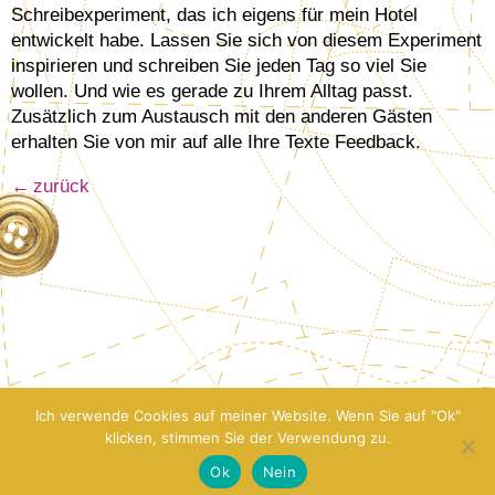
Schreibexperiment, das ich eigens für mein Hotel
entwickelt habe. Lassen Sie sich von diesem Experiment
inspirieren und schreiben Sie jeden Tag so viel Sie
wollen. Und wie es gerade zu Ihrem Alltag passt.
Zusätzlich zum Austausch mit den anderen Gästen
erhalten Sie von mir auf alle Ihre Texte Feedback.
zurück
Ich verwende Cookies auf meiner Website. Wenn Sie auf "Ok"
klicken, stimmen Sie der Verwendung zu.
Ok
Nein