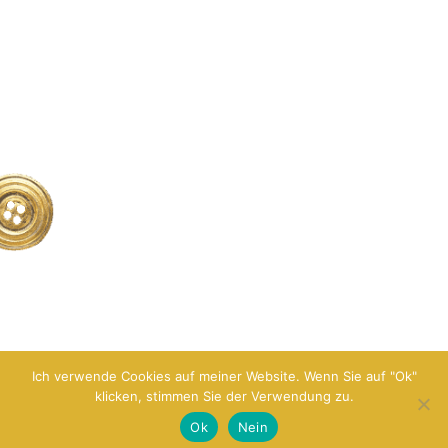
Ich verwende Cookies auf meiner Website. Wenn Sie auf "Ok"
klicken, stimmen Sie der Verwendung zu.
Ok
Nein