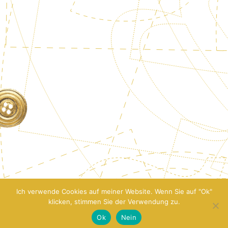
Ich verwende Cookies auf meiner Website. Wenn Sie auf "Ok"
klicken, stimmen Sie der Verwendung zu.
Ok
Nein