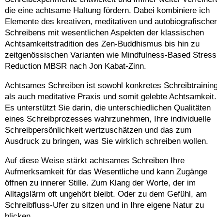
die eine achtsame Haltung fördern. Dabei kombiniere ich
Elemente des kreativen, meditativen und autobiografische
Schreibens mit wesentlichen Aspekten der klassischen
Achtsamkeitstradition des Zen-Buddhismus bis hin zu
zeitgenössischen Varianten wie Mindfulness-Based Stress
Reduction MBSR nach Jon Kabat-Zinn.
Achtsames Schreiben ist sowohl konkretes Schreibtrainin
als auch meditative Praxis und somit gelebte Achtsamkeit.
Es unterstützt Sie darin, die unterschiedlichen Qualitäten
eines Schreibprozesses wahrzunehmen, Ihre individuelle
Schreibpersönlichkeit wertzuschätzen und das zum
Ausdruck zu bringen, was Sie wirklich schreiben wollen.
Auf diese Weise stärkt achtsames Schreiben Ihre
Aufmerksamkeit für das Wesentliche und kann Zugänge
öffnen zu innerer Stille. Zum Klang der Worte, der im
Alltagslärm oft ungehört bleibt. Oder zu dem Gefühl, am
Schreibfluss-Ufer zu sitzen und in Ihre eigene Natur zu
blicken.