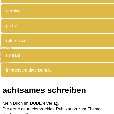
termine
porträt
referenzen
kontakt
impressum datenschutz
achtsames schreiben
Mein Buch im DUDEN Verlag.
Die erste deutschsprachige Publikation zum Thema