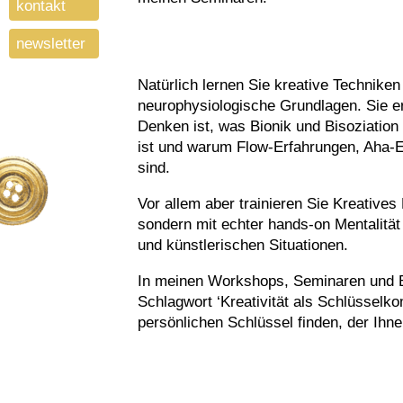
kontakt
newsletter
Natürlich lernen Sie kreative Technike
neurophysiologische Grundlagen. Sie e
Denken ist, was Bionik und Bisoziation
ist und warum Flow-Erfahrungen, Aha-
sind.
Vor allem aber trainieren Sie Kreative
sondern mit echter hands-on Mentalität 
und künstlerischen Situationen.
In meinen Workshops, Seminaren und B
Schlagwort ‘Kreativität als Schlüsselk
persönlichen Schlüssel finden, der Ihn