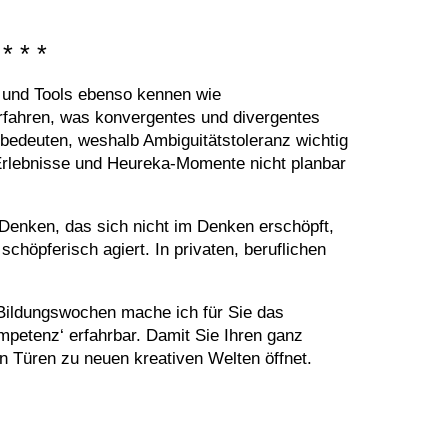
n und Tools ebenso kennen wie
rfahren, was konvergentes und divergentes
 bedeuten, weshalb Ambiguitätstoleranz wichtig
Erlebnisse und Heureka-Momente nicht planbar
s Denken, das sich nicht im Denken erschöpft,
schöpferisch agiert. In privaten, beruflichen
ildungswochen mache ich für Sie das
ompetenz‘ erfahrbar. Damit Sie Ihren ganz
en Türen zu neuen kreativen Welten öffnet.