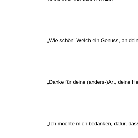
„Wie schön! Welch ein Genuss, an de
„Danke für deine (anders-)Art, deine He
„Ich möchte mich bedanken, dafür, dass