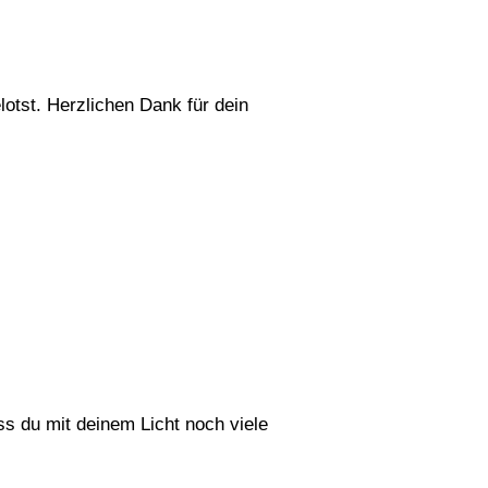
lotst. Herzlichen Dank für dein
ss du mit deinem Licht noch viele