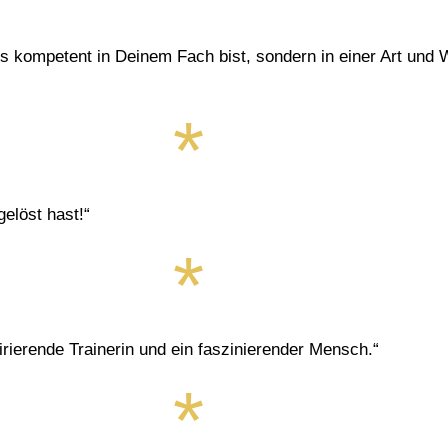
s kompetent in Deinem Fach bist, sondern in einer Art und W
elöst hast!“
irierende Trainerin und ein faszinierender Mensch.“