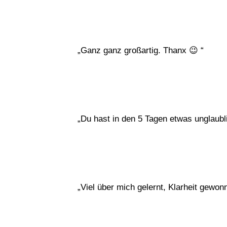
„Ganz ganz großartig. Thanx 😉 “
„Du hast in den 5 Tagen etwas unglaubl
„Viel über mich gelernt, Klarheit gewonn