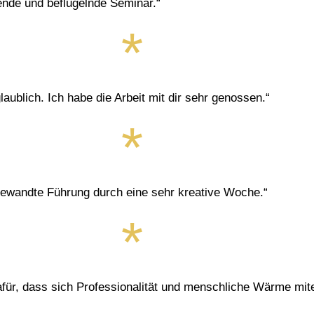
ende und beflügelnde Seminar.“
glaublich. Ich habe die Arbeit mit dir sehr genossen.“
gewandte Führung durch eine sehr kreative Woche.“
afür, dass sich Professionalität und menschliche Wärme mit