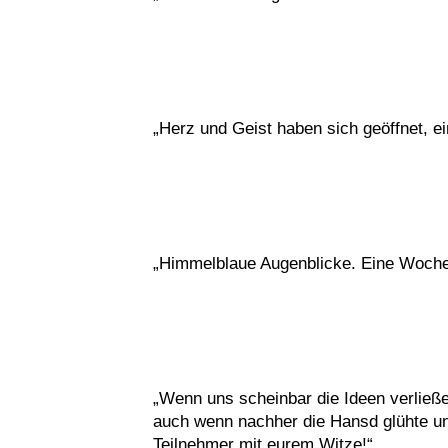
„Herz und Geist haben sich geöffnet, e
„Himmelblaue Augenblicke. Eine Woche
„Wenn uns scheinbar die Ideen verließe
auch wenn nachher die Hansd glühte und 
Teilnehmer mit eurem Witze!“