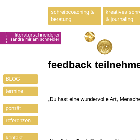
schreibcoaching &
kreatives schr
beratung
& journaling
literaturschneiderei
sandra miriam schneider
feedback teilnehm
BLOG
termine
„Du hast eine wundervolle Art, Mensch
porträt
referenzen
kontakt