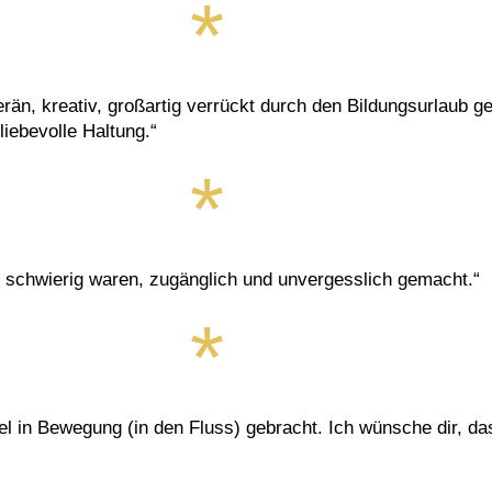
än, kreativ, großartig verrückt durch den Bildungsurlaub ge
iebevolle Haltung.“
h schwierig waren, zugänglich und unvergesslich gemacht.“
el in Bewegung (in den Fluss) gebracht. Ich wünsche dir, da