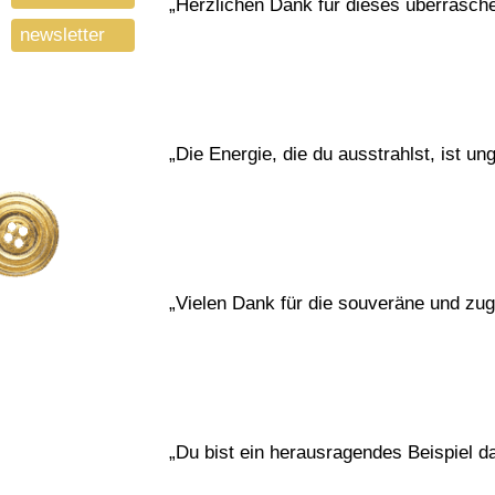
„Herzlichen Dank für dieses überrasch
newsletter
„Die Energie, die du ausstrahlst, ist un
„Vielen Dank für die souveräne und zu
„Du bist ein herausragendes Beispiel d