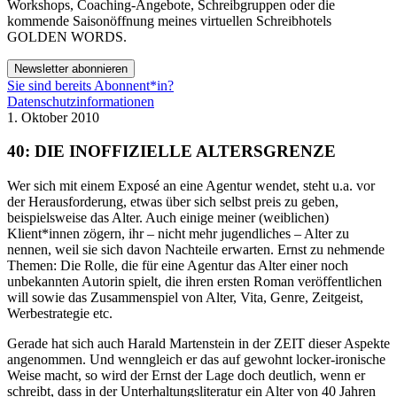
Workshops, Coaching-Angebote, Schreibgruppen oder die
kommende Saisonöffnung meines virtuellen Schreibhotels
GOLDEN WORDS.
Newsletter abonnieren
Sie sind bereits Abonnent*in?
Datenschutzinformationen
1. Oktober 2010
40: DIE INOFFIZIELLE ALTERSGRENZE
Wer sich mit einem Exposé an eine Agentur wendet, steht u.a. vor
der Herausforderung, etwas über sich selbst preis zu geben,
beispielsweise das Alter. Auch einige meiner (weiblichen)
Klient*innen zögern, ihr – nicht mehr jugendliches – Alter zu
nennen, weil sie sich davon Nachteile erwarten. Ernst zu nehmende
Themen: Die Rolle, die für eine Agentur das Alter einer noch
unbekannten Autorin spielt, die ihren ersten Roman veröffentlichen
will sowie das Zusammenspiel von Alter, Vita, Genre, Zeitgeist,
Werbestrategie etc.
Gerade hat sich auch Harald Martenstein in der ZEIT dieser Aspekte
angenommen. Und wenngleich er das auf gewohnt locker-ironische
Weise macht, so wird der Ernst der Lage doch deutlich, wenn er
schreibt, dass in der Unterhaltungsliteratur ein Alter von 40 Jahren