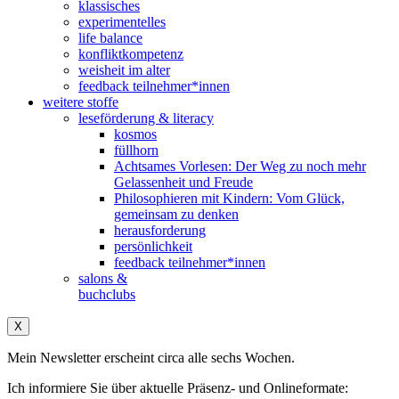
klassisches
experimentelles
life balance
konfliktkompetenz
weisheit im alter
feedback teilnehmer*innen
weitere stoffe
leseförderung & literacy
kosmos
füllhorn
Achtsames Vorlesen: Der Weg zu noch mehr
Gelassenheit und Freude
Philosophieren mit Kindern: Vom Glück,
gemeinsam zu denken
herausforderung
persönlichkeit
feedback teilnehmer*innen
salons &
buchclubs
X
Mein Newsletter erscheint circa alle sechs Wochen.
Ich informiere Sie über aktuelle Präsenz- und Onlineformate: