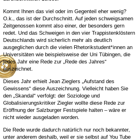
Kommt Ihnen das viel oder im Gegenteil eher wenig?
O.k., das ist der Durchschnitt. Auf jeden schweigsamen
Zeitgenossen kommt also einer, der besonders gern
redet. Und das Schweigen in den vier Trappistenklöstern
Deutschlands wird sicherlich mehr als deutlich
ausgeglichen durch die vielen Rhetorikstudent*innen an
Universitäten wie beispielsweise der Uni Tübingen, die
jedes Jahr eine Rede zur „Rede des Jahres“
auszeichnet.
Dieses Jahr erhielt Jean Zieglers „Aufstand des
Gewissens“ diese Auszeichnung. Vielleicht haben Sie
den „Skandal“ verfolgt: der Soziologe und
Globalisierungskritiker Ziegler wollte diese Rede zur
Eröffnung der Salzburger Festspiele halten – wäre er
nicht wieder ausgeladen worden.
Die Rede wurde dadurch natürlich nur noch bekannter,
unter anderem deshalb, weil er sie selbst auf You Tube