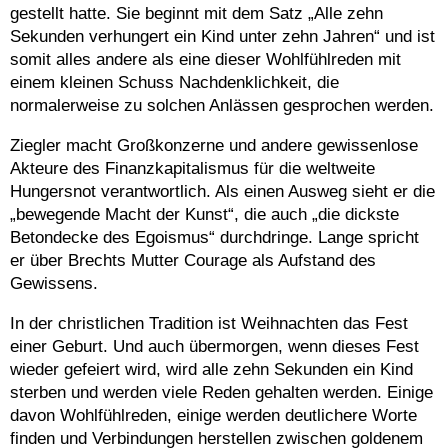
gestellt hatte. Sie beginnt mit dem Satz „Alle zehn
Sekunden verhungert ein Kind unter zehn Jahren“ und ist
somit alles andere als eine dieser Wohlfühlreden mit
einem kleinen Schuss Nachdenklichkeit, die
normalerweise zu solchen Anlässen gesprochen werden.
Ziegler macht Großkonzerne und andere gewissenlose
Akteure des Finanzkapitalismus für die weltweite
Hungersnot verantwortlich. Als einen Ausweg sieht er die
„bewegende Macht der Kunst“, die auch „die dickste
Betondecke des Egoismus“ durchdringe. Lange spricht
er über Brechts Mutter Courage als Aufstand des
Gewissens.
In der christlichen Tradition ist Weihnachten das Fest
einer Geburt. Und auch übermorgen, wenn dieses Fest
wieder gefeiert wird, wird alle zehn Sekunden ein Kind
sterben und werden viele Reden gehalten werden. Einige
davon Wohlfühlreden, einige werden deutlichere Worte
finden und Verbindungen herstellen zwischen goldenem