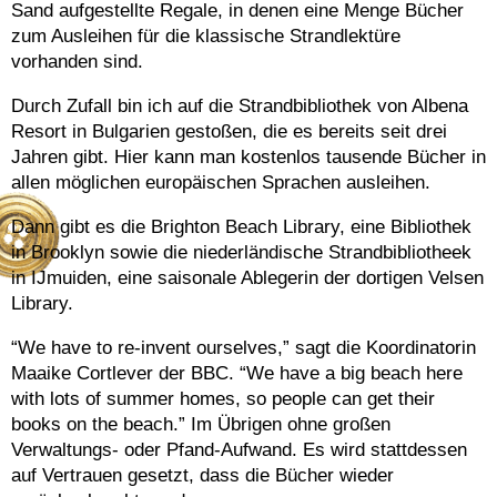
Sand aufgestellte Regale, in denen eine Menge Bücher
zum Ausleihen für die klassische Strandlektüre
vorhanden sind.
Durch Zufall bin ich auf die Strandbibliothek von Albena
Resort in Bulgarien gestoßen, die es bereits seit drei
Jahren gibt. Hier kann man kostenlos tausende Bücher in
allen möglichen europäischen Sprachen ausleihen.
Dann gibt es die Brighton Beach Library, eine Bibliothek
in Brooklyn sowie die niederländische Strandbibliotheek
in IJmuiden, eine saisonale Ablegerin der dortigen Velsen
Library.
“We have to re-invent ourselves,” sagt die Koordinatorin
Maaike Cortlever der BBC. “We have a big beach here
with lots of summer homes, so people can get their
books on the beach.” Im Übrigen ohne großen
Verwaltungs- oder Pfand-Aufwand. Es wird stattdessen
auf Vertrauen gesetzt, dass die Bücher wieder