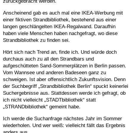
zurückgebracht werden.
Anscheinend gab es auch mal eine IKEA-Werbung mit
einer fiktiven Strandbibliothek, bestehend aus einer
langen geschlängelten IKEA-Regalwand. Daraufhin
haben viele Menschen haben nachgefragt, wo diese
Strandbibliothek zu finden sei.
Hört sich nach Trend an, finde ich. Und würde doch
durchaus auch zu all den Strandbars und
aufgeschütteten Sand-Sommerplätzen in Berlin passen.
Vom Wannsee und anderen Badeseen ganz zu
schweigen. Ist aber offensichtlich Zukunftsvision. Denn
der Suchbegriff „Strandbibliothek Berlin“ spuckt keinerlei
Suchergebnisse aus. Stattdessen werde ich gefragt, ob
ich nicht vielleicht „STADTbibliothek“ statt
„STRANDbibliothek“ gemeint habe.
Ich werde die Suchanfrage nächstes Jahr im Sommer
wiederholen. Und wer weiß: vielleicht fällt das Ergebnis
anders aus.