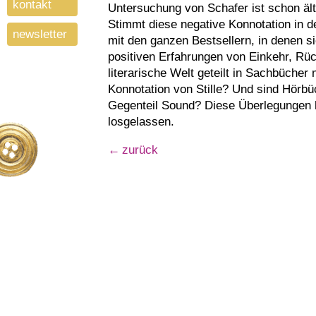
kontakt
Untersuchung von Schafer ist schon älte
Stimmt diese negative Konnotation in d
newsletter
mit den ganzen Bestsellern, in denen s
positiven Erfahrungen von Einkehr, Rück
literarische Welt geteilt in Sachbücher m
Konnotation von Stille? Und sind Hörbüch
Gegenteil Sound? Diese Überlegungen h
losgelassen.
zurück