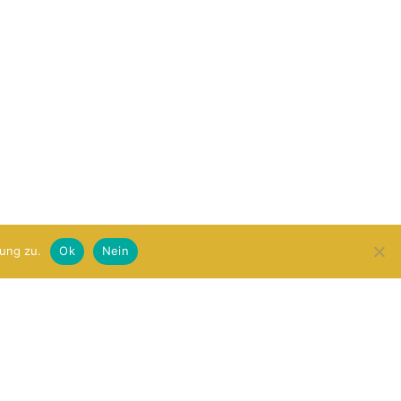
ung zu.
Ok
Nein