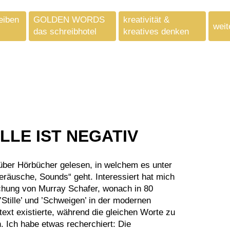
eiben
GOLDEN WORDS
kreativität &
weit
das schreibhotel
kreatives denken
LLE IST NEGATIV
räusche, Sounds“ geht. Interessiert hat mich
uchung von Murray Schafer, wonach in 80
’Stille’ und ’Schweigen’ in der modernen
ntext existierte, während die gleichen Worte zu
. Ich habe etwas recherchiert: Die