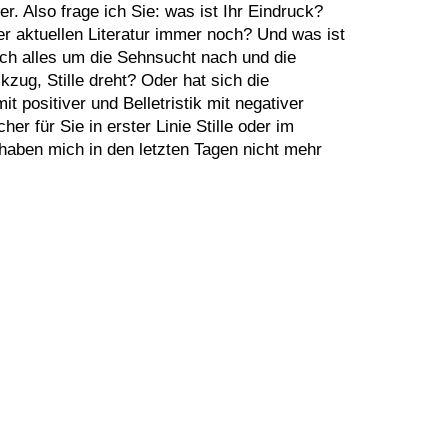
r. Also frage ich Sie: was ist Ihr Eindruck?
er aktuellen Literatur immer noch? Und was ist
ich alles um die Sehnsucht nach und die
zug, Stille dreht? Oder hat sich die
it positiver und Belletristik mit negativer
er für Sie in erster Linie Stille oder im
aben mich in den letzten Tagen nicht mehr