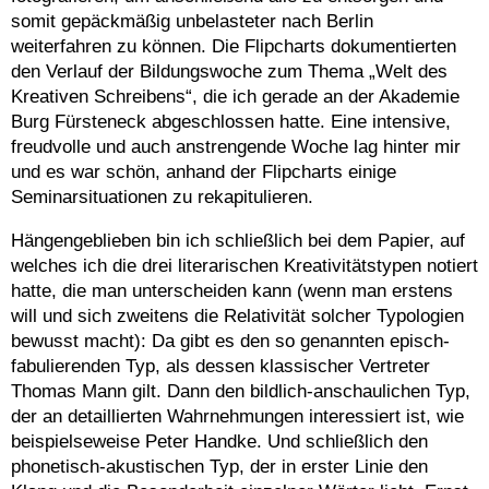
somit gepäckmäßig unbelasteter nach Berlin
weiterfahren zu können. Die Flipcharts dokumentierten
den Verlauf der Bildungswoche zum Thema „Welt des
Kreativen Schreibens“, die ich gerade an der Akademie
Burg Fürsteneck abgeschlossen hatte. Eine intensive,
freudvolle und auch anstrengende Woche lag hinter mir
und es war schön, anhand der Flipcharts einige
Seminarsituationen zu rekapitulieren.
Hängengeblieben bin ich schließlich bei dem Papier, auf
welches ich die drei literarischen Kreativitätstypen notiert
hatte, die man unterscheiden kann (wenn man erstens
will und sich zweitens die Relativität solcher Typologien
bewusst macht): Da gibt es den so genannten episch-
fabulierenden Typ, als dessen klassischer Vertreter
Thomas Mann gilt. Dann den bildlich-anschaulichen Typ,
der an detaillierten Wahrnehmungen interessiert ist, wie
beispielseweise Peter Handke. Und schließlich den
phonetisch-akustischen Typ, der in erster Linie den